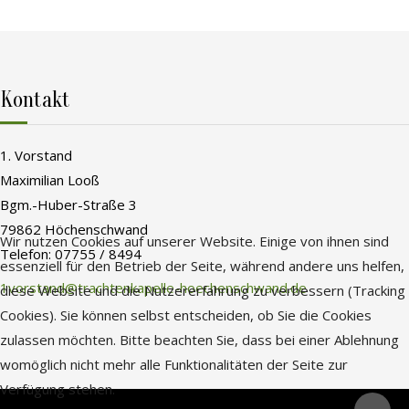
Kontakt
1. Vorstand
Maximilian Looß
Bgm.-Huber-Straße 3
79862 Höchenschwand
Wir nutzen Cookies auf unserer Website. Einige von ihnen sind
Telefon: 07755 / 8494
essenziell für den Betrieb der Seite, während andere uns helfen,
1vorstand@trachtenkapelle-hoechenschwand.de
diese Website und die Nutzererfahrung zu verbessern (Tracking
Cookies). Sie können selbst entscheiden, ob Sie die Cookies
zulassen möchten. Bitte beachten Sie, dass bei einer Ablehnung
womöglich nicht mehr alle Funktionalitäten der Seite zur
Verfügung stehen.