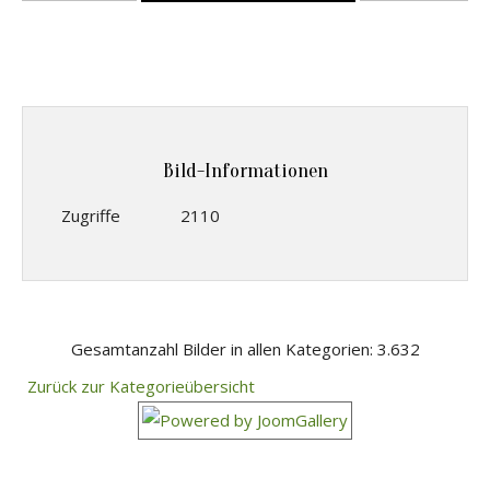
Bild-Informationen
Zugriffe
2110
Gesamtanzahl Bilder in allen Kategorien: 3.632
Zurück zur Kategorieübersicht