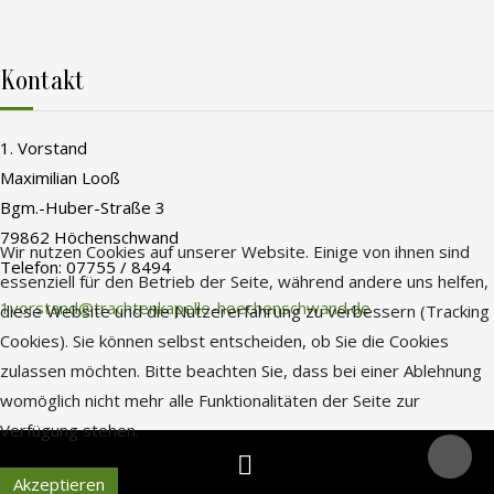
Kontakt
1. Vorstand
Maximilian Looß
Bgm.-Huber-Straße 3
79862 Höchenschwand
Wir nutzen Cookies auf unserer Website. Einige von ihnen sind
Telefon: 07755 / 8494
essenziell für den Betrieb der Seite, während andere uns helfen,
1vorstand@trachtenkapelle-hoechenschwand.de
diese Website und die Nutzererfahrung zu verbessern (Tracking
Cookies). Sie können selbst entscheiden, ob Sie die Cookies
zulassen möchten. Bitte beachten Sie, dass bei einer Ablehnung
womöglich nicht mehr alle Funktionalitäten der Seite zur
Verfügung stehen.
Akzeptieren