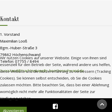
Kontakt
1. Vorstand
Maximilian Looß
Bgm.-Huber-Straße 3
79862 Höchenschwand
Wir nutzen Cookies auf unserer Website. Einige von ihnen sind
Telefon: 07755 / 8494
essenziell für den Betrieb der Seite, während andere uns helfen,
1vorstand@trachtenkapelle-hoechenschwand.de
diese Website und die Nutzererfahrung zu verbessern (Tracking
Cookies). Sie können selbst entscheiden, ob Sie die Cookies
zulassen möchten. Bitte beachten Sie, dass bei einer Ablehnung
womöglich nicht mehr alle Funktionalitäten der Seite zur
Verfügung stehen.
Akzeptieren