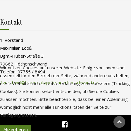
Kontakt
1. Vorstand
Maximilian Looß
Bgm.-Huber-Straße 3
79862 Höchenschwand
Wir nutzen Cookies auf unserer Website. Einige von ihnen sind
Telefon: 07755 / 8494
essenziell für den Betrieb der Seite, während andere uns helfen,
1vorstand@trachtenkapelle-hoechenschwand.de
diese Website und die Nutzererfahrung zu verbessern (Tracking
Cookies). Sie können selbst entscheiden, ob Sie die Cookies
zulassen möchten. Bitte beachten Sie, dass bei einer Ablehnung
womöglich nicht mehr alle Funktionalitäten der Seite zur
Verfügung stehen.
Akzeptieren