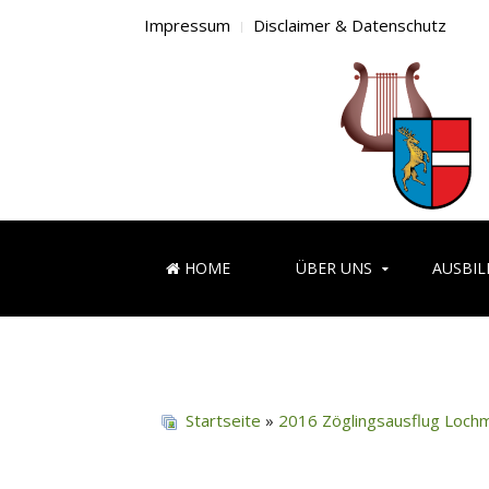
Impressum
Disclaimer & Datenschutz
HOME
ÜBER UNS
AUSBI
Startseite
»
2016 Zöglingsausflug Lochm