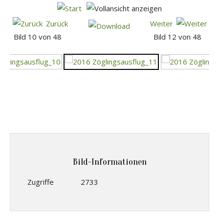
Zurück
Weiter
Bild 10 von 48
Bild 12 von 48
Bild-Informationen
Zugriffe
2733