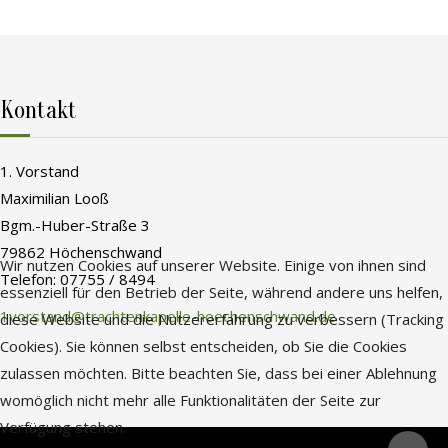
Kontakt
1. Vorstand
Maximilian Looß
Bgm.-Huber-Straße 3
79862 Höchenschwand
Wir nutzen Cookies auf unserer Website. Einige von ihnen sind
Telefon: 07755 / 8494
essenziell für den Betrieb der Seite, während andere uns helfen,
1vorstand@trachtenkapelle-hoechenschwand.de
diese Website und die Nutzererfahrung zu verbessern (Tracking
Cookies). Sie können selbst entscheiden, ob Sie die Cookies
zulassen möchten. Bitte beachten Sie, dass bei einer Ablehnung
womöglich nicht mehr alle Funktionalitäten der Seite zur
Verfügung stehen.