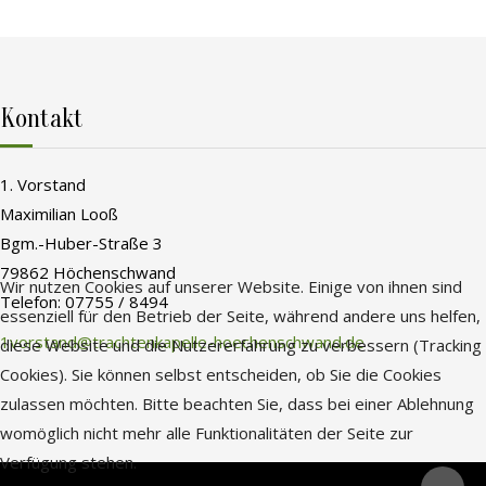
Kontakt
1. Vorstand
Maximilian Looß
Bgm.-Huber-Straße 3
79862 Höchenschwand
Wir nutzen Cookies auf unserer Website. Einige von ihnen sind
Telefon: 07755 / 8494
essenziell für den Betrieb der Seite, während andere uns helfen,
1vorstand@trachtenkapelle-hoechenschwand.de
diese Website und die Nutzererfahrung zu verbessern (Tracking
Cookies). Sie können selbst entscheiden, ob Sie die Cookies
zulassen möchten. Bitte beachten Sie, dass bei einer Ablehnung
womöglich nicht mehr alle Funktionalitäten der Seite zur
Verfügung stehen.