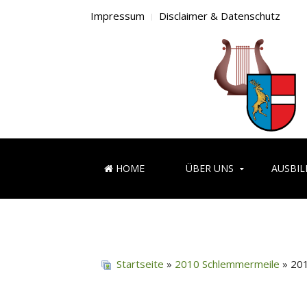
Impressum
Disclaimer & Datenschutz
HOME
ÜBER UNS
AUSBI
Startseite
»
2010 Schlemmermeile
» 20