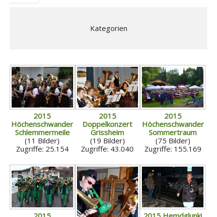
Kategorien
2015
2015
2015
Höchenschwander
Doppelkonzert
Höchenschwander
Schlemmermeile
Grissheim
Sommertraum
(11 Bilder)
(19 Bilder)
(75 Bilder)
Zugriffe: 25.154
Zugriffe: 43.040
Zugriffe: 155.169
2015
2015 Hemdglunki