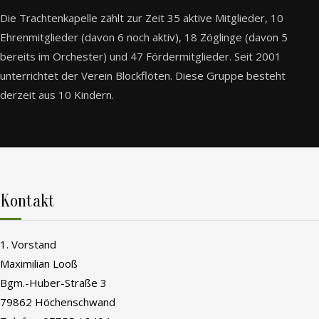
Die Trachtenkapelle zählt zur Zeit 35 aktive Mitglieder, 10
Ehrenmitglieder (davon 6 noch aktiv), 18 Zöglinge (davon 5
bereits im Orchester) und 47 Fördermitglieder. Seit 2001
unterrichtet der Verein Blockflöten. Diese Gruppe besteht
derzeit aus 10 Kindern.
Kontakt
1. Vorstand
Maximilian Looß
Bgm.-Huber-Straße 3
79862 Höchenschwand