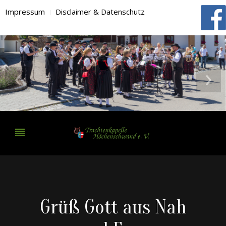
Impressum
Disclaimer & Datenschutz
‹
›
Grüß Gott aus Nah